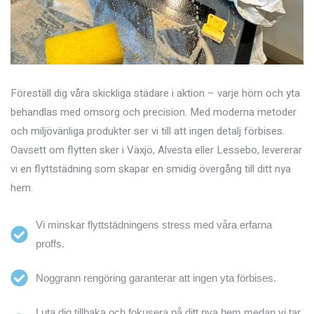
Föreställ dig våra skickliga städare i aktion – varje hörn och yta
behandlas med omsorg och precision. Med moderna metoder
och miljövänliga produkter ser vi till att ingen detalj förbises.
Oavsett om flytten sker i Växjö, Alvesta eller Lessebo, levererar
vi en flyttstädning som skapar en smidig övergång till ditt nya
hem.
Vi minskar flyttstädningens stress med våra erfarna
proffs.
Noggrann rengöring garanterar att ingen yta förbises.
Luta dig tillbaka och fokusera på ditt nya hem medan vi tar