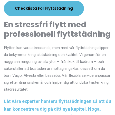
Checklista För Flyttstädning
En stressfri flytt med
professionell flyttstädning
Flytten kan vara stressande, men med vår flyttstädning slipper
du bekymmer kring slutstädning och kvalitet. Vi genomför en
noggrann rengöring av alla ytor – från kök till badrum – och
säkerställer att bostaden är mottagningsklar, oavsett om du
bor i Växjö, Alvesta eller Lessebo. Vår flexibla service anpassar
sig efter dina önskemål och hjälper dig att undvika tvister kring
städresultatet.
Låt våra experter hantera flyttstädningen så att du
kan koncentrera dig på ditt nya kapitel. Noga,