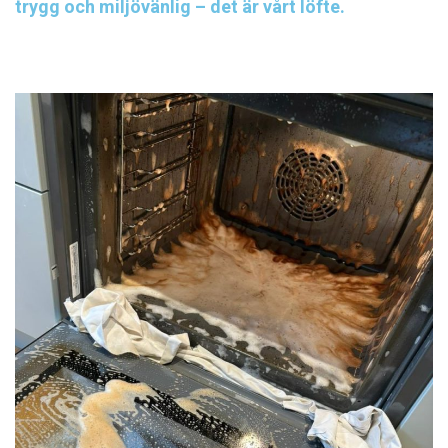
trygg och miljövänlig – det är vårt löfte.