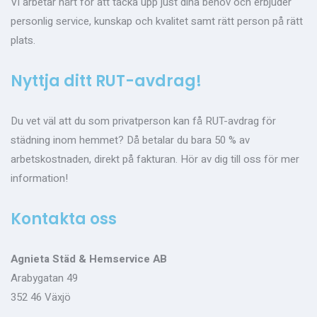
Vi arbetar hårt för att täcka upp just dina behov och erbjuder
personlig service, kunskap och kvalitet samt rätt person på rätt
plats.
Nyttja ditt RUT-avdrag!
Du vet väl att du som privatperson kan få RUT-avdrag för
städning inom hemmet? Då betalar du bara 50 % av
arbetskostnaden, direkt på fakturan. Hör av dig till oss för mer
information!
Kontakta oss
Agnieta Städ & Hemservice AB
Arabygatan 49
352 46 Växjö