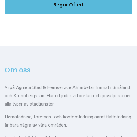
Begär Offert
Om oss
Vi på Agnieta Städ & Hemservice AB arbetar främst i Småland
och Kronobergs län. Här erbjuder vi företag och privatpersoner
alla typer av städtjänster.
Hemstädning, företags- och kontorstädning samt flyttstädning
är bara några av våra områden.