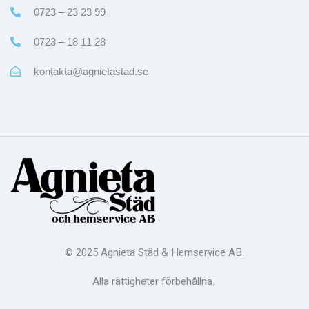
0723 – 23 23 99
0723 – 18 11 28
kontakta@agnietastad.se
© 2025 Agnieta Städ & Hemservice AB.
Alla rättigheter förbehållna.