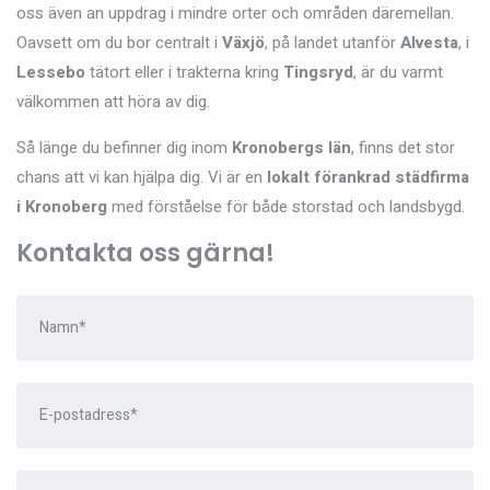
oss även an uppdrag i mindre orter och områden däremellan.
Oavsett om du bor centralt i
Växjö
, på landet utanför
Alvesta
, i
Lessebo
tätort eller i trakterna kring
Tingsryd
, är du varmt
välkommen att höra av dig.
Så länge du befinner dig inom
Kronobergs län
, finns det stor
chans att vi kan hjälpa dig. Vi är en
lokalt förankrad städfirma
i Kronoberg
med förståelse för både storstad och landsbygd.
Kontakta oss gärna!