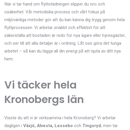
När vi tar hand om flyttstädningen slipper du oro och
osäkerhet. Vår metodiska process och vårt fokus på
miljövänliga metoder gör att du kan känna dig trygg genom hela
flyttprocessen. Vi arbetar snabbt och effektivt för att
säkerställa att bostaden är redo för nya ägare eller hyresgäster,
och ser till att alla detaljer är i ordning. Låt oss göra det tunga
arbetet – så kan du lägga all din energi på att njuta av ditt nya
hem.
Vi täcker hela
Kronobergs län
Visste du att vi är verksamma i hela Kronoberg? Vi arbetar
dagligen i
Växjö, Alvesta, Lessebo
och
Tingsryd
, men tar