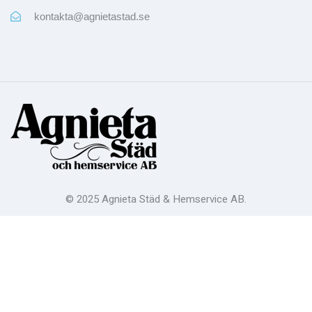
kontakta@agnietastad.se
© 2025 Agnieta Städ & Hemservice AB.
Alla rättigheter förbehållna.
Integritetspolicy