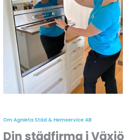
Om Agnieta Städ & Hemservice AB
Din städfirma i Växjö