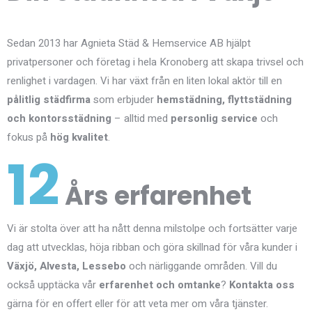
Sedan 2013 har Agnieta Städ & Hemservice AB hjälpt
privatpersoner och företag i hela Kronoberg att skapa trivsel och
renlighet i vardagen. Vi har växt från en liten lokal aktör till en
pålitlig städfirma
som erbjuder
hemstädning, flyttstädning
och kontorsstädning
– alltid med
personlig service
och
fokus på
hög kvalitet
.
12
Års erfarenhet
Vi är stolta över att ha nått denna milstolpe och fortsätter varje
dag att utvecklas, höja ribban och göra skillnad för våra kunder i
Växjö, Alvesta, Lessebo
och närliggande områden. Vill du
också upptäcka vår
erfarenhet och omtanke
?
Kontakta oss
gärna för en offert eller för att veta mer om våra tjänster.