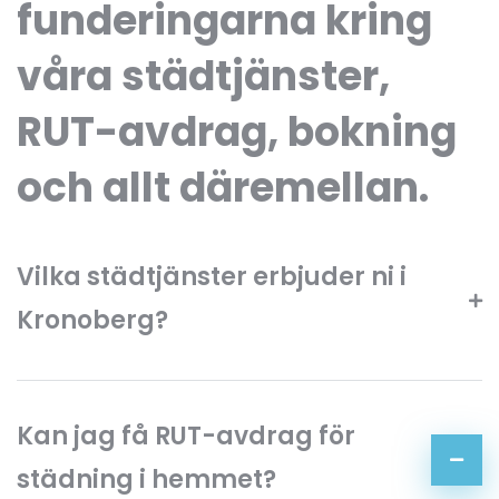
funderingarna kring
våra städtjänster,
RUT-avdrag, bokning
och allt däremellan.
Vilka städtjänster erbjuder ni i
Kronoberg?
Kan jag få RUT-avdrag för
städning i hemmet?