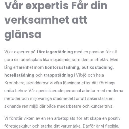
Vår expertis
Får din
verksamhet att
glänsa
Vi är experter på
företagsstädning
med en passion för att
göra din arbetsplats lika inbjudande som den är effektiv. Med
lång erfarenhet inom
kontorsstädning, butiksstädning,
hotellstädning
och
trappstädning
i Växjö och hela
Kronoberg, skräddarsyr vi våra lösningar efter ditt företags
unika behov. Vår specialiserade personal arbetar med moderna
metoder och miljövänliga städmedel för att säkerställa en
skinande ren miljö där både medarbetare och kunder trivs.
Vi förstår vikten av en ren arbetsplats för att skapa en positiv
företagskultur och stärka ditt varumärke. Därför är vi flexibla,