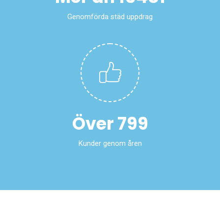
Genomförda städ uppdrag
Över
800
Kunder genom åren