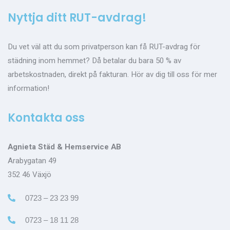
Nyttja ditt RUT-avdrag!
Du vet väl att du som privatperson kan få RUT-avdrag för
städning inom hemmet? Då betalar du bara 50 % av
arbetskostnaden, direkt på fakturan. Hör av dig till oss för mer
information!
Kontakta oss
Agnieta Städ & Hemservice AB
Arabygatan 49
352 46 Växjö
0723 – 23 23 99
0723 – 18 11 28