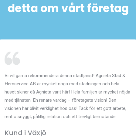
detta om vårt företag​
Vi vill gärna rekommendera denna städtjänst! Agnieta Städ &
Hemservice AB är mycket noga med städningen och hela
huset skiner då Agnieta varit här! Hela familjen är mycket nöjda
med tjänsten. En renare vardag – företagets vision! Den
visionen har blivit verklighet hos oss! Tack för ett gott arbete,
rent o snyggt, pålitlig relation och ett trevligt bemötande.
Kund i Växjö